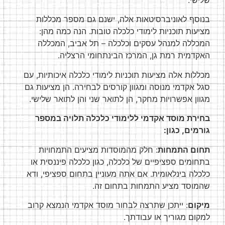
שלישי.
בנוסף לאוניברסיטאות אלה, ישנם גם מספר מכללות
מציעות תוכניות לימודי כלכלה טובות. הנה כמה מהן:
המכללה למנהל עסקים וכלכלה – תל אביב, המכללה
האקדמית רמת גן, המרכז הבינתחומי הרצליה.
מכללות אלה מציעות תוכניות לימודי כלכלה איכותיות, עם
סגל אקדמי מנוסה ומגוון קורסים לבחירה. הן מציעות גם
מגוון אפשרויות מחקר, הן לתואר שני והן לתואר שלישי.
בחירת מוסד אקדמי ללימודי כלכלה תלויה במספר
גורמים, כגון:
תחום התמחות
: חלק מהמוסדות מציעים התמחויות
בתחומים ספציפיים של כלכלה, כגון כלכלה פיננסית או
כלכלה בינלאומית. אם אתה מעוניין בתחום ספציפי, ודא
שהמוסד מציע התמחות בתחום זה.
מיקום
: ייתכן שתרצה לבחור מוסד אקדמי הנמצא קרוב
למקום מגוריך או עבודתך.