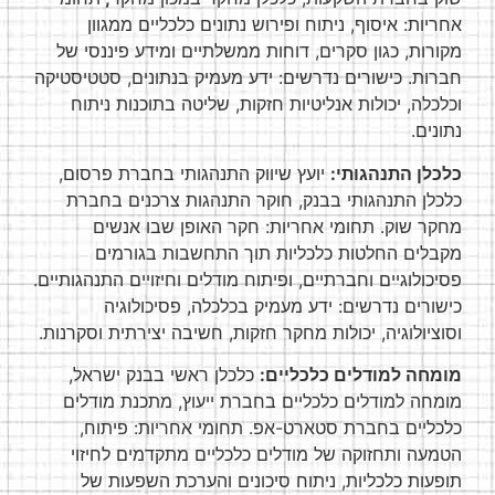
אחריות: איסוף, ניתוח ופירוש נתונים כלכליים ממגוון
מקורות, כגון סקרים, דוחות ממשלתיים ומידע פיננסי של
חברות. כישורים נדרשים: ידע מעמיק בנתונים, סטטיסטיקה
וכלכלה, יכולות אנליטיות חזקות, שליטה בתוכנות ניתוח
נתונים.
כלכלן התנהגותי:
יועץ שיווק התנהגותי בחברת פרסום,
כלכלן התנהגותי בבנק, חוקר התנהגות צרכנים בחברת
מחקר שוק. תחומי אחריות: חקר האופן שבו אנשים
מקבלים החלטות כלכליות תוך התחשבות בגורמים
פסיכולוגיים וחברתיים, ופיתוח מודלים וחיזויים התנהגותיים.
כישורים נדרשים: ידע מעמיק בכלכלה, פסיכולוגיה
וסוציולוגיה, יכולות מחקר חזקות, חשיבה יצירתית וסקרנות.
מומחה למודלים כלכליים:
כלכלן ראשי בבנק ישראל,
מומחה למודלים כלכליים בחברת ייעוץ, מתכנת מודלים
כלכליים בחברת סטארט-אפ. תחומי אחריות: פיתוח,
הטמעה ותחזוקה של מודלים כלכליים מתקדמים לחיזוי
תופעות כלכליות, ניתוח סיכונים והערכת השפעות של