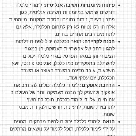
פיתוח מיומנויות חשיבה אנליטית:
לימודי כלכלה
דורשים שימוש במיומנויות חשיבה אנליטית, כגון
פתרון בעיות, ניתוח נתונים והסקת מסקנות. מיומנויות
אלה הן רלוונטיות לא רק לתחום הכלכלה, אלא גם
לתחומים רבים אחרים בחיים.
הכנה לקריירה:
תואר בכלכלה יכול לפתוח דלתות
למגוון רחב של אפשרויות תעסוקה, הן במגזר
הציבורי והן במגזר הפרטי. בוגרי כלכלה יכולים
להשתלב בתפקידים כמו כלכלן, אנליסט פיננסי, יועץ
השקעות, עובד מדינה במשרד האוצר או משרד
הכלכלה, יזם עסקי ועוד…
הרחבת אופקים:
לימודי כלכלה יכולים להרחיב את
אופקיך ולהעניק לך הבנה מעמיקה יותר של העולם בו
אנו חיים. על ידי לימוד כלכלה, תוכל להיחשף
לתרבויות שונות, לרעיונות חדשים ולנקודות מבט
שונות.
הנאה
: לימודי כלכלה יכולים להיות מרתקים ומהנים.
על ידי לימוד כלכלה, תוכל ללמוד על נושאים מרתקים
כמו: