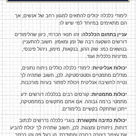
לימודי כלכלה יכולים להתאים למגוון רחב של אנשים, אך
הם מתאימים במיוחד למי שיש לו:
עניין בתחום הכלכלה:
זהו תנאי הכרחי, כיוון שהלימודים
דורשים השקעה רבה של זמן ומאמץ. חשוב להתעניין
בנושאים כמו: שוק ההון, בנקאות, מימון, ניהול פיננסי,
מדיניות כלכלית ועוד.
יכולות אנליטיות:
לימודי כלכלה כוללים ניתוח נתונים,
מודלים מתמטיים וסטטיסטיקה. לכן, חשוב שתהיה לך
נטייה לחשיבה אנליטית ויכולת לפתור בעיות מורכבות.
יכולות מתמטיות:
קורסים רבים בכלכלה דורשים ידע
מתמטי ברמה גבוהה. אם אתם מתקשים במתמטיקה,
ייתכן שתתקלו בקשיים בלימודים.
יכולות כתיבה ותקשורת:
בוגרי כלכלה נדרשים לכתוב
דוחות, ניתוחים ומצגות. לכן, חשוב שתהיה לך יכולת להביע
את עצמך בצורה ברורה ומסודרת, הן בעל פה והן בכתב.