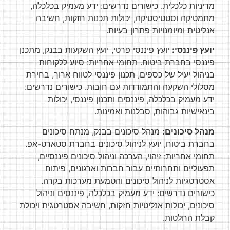
מדיניות כלכלית. כישורים נדרשים: ידע מעמיק בכלכלה,
מתמטיקה וסטטיסטיקה, יכולות תכנות חזקות, חשיבה
אנליטית ומיומנויות פתרון בעיות.
יועץ פיננסי:
יועץ פיננסי פרטי, יועץ השקעות בבנק, מתכנן
פיננסי בחברת ביטוח. תחומי אחריות: סיוע ללקוחות
בניהול יעיל של כספים, תכנון פיננסי לטווח ארוך, בחירת
מסלולי השקעה והתמודדות עם חובות. כישורים נדרשים:
ידע מעמיק בכלכלה, פיננסים ותכנון פיננסי, יכולות
בינאישיות גבוהות, סבלנות ואמינות.
מנהל סיכונים:
מנהל סיכונים בבנק, מנתח סיכונים
בחברת ביטוח, יועץ לניהול סיכונים בחברת סטארט-אפ.
תחומי אחריות: זיהוי, הערכה וניהול סיכונים פיננסיים,
תפעוליים ותחרותיים עבור חברות וארגונים, פיתוח
אסטרטגיות לניהול סיכונים והטמעת מערכות בקרה.
כישורים נדרשים: ידע מעמיק בכלכלה, פיננסים וניהול
סיכונים, יכולות אנליטיות חזקות, חשיבה אסטרטגית ויכולת
קבלת החלטות.