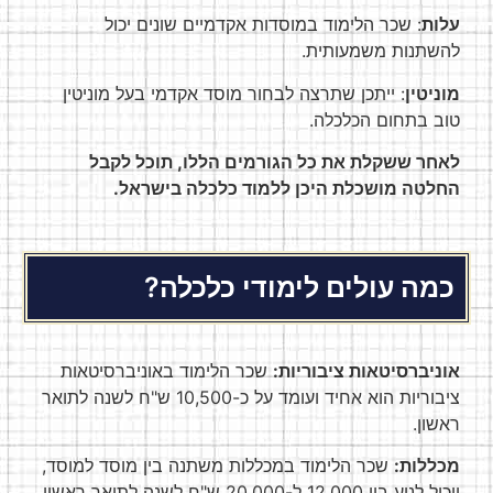
עלות
: שכר הלימוד במוסדות אקדמיים שונים יכול
להשתנות משמעותית.
מוניטין
: ייתכן שתרצה לבחור מוסד אקדמי בעל מוניטין
טוב בתחום הכלכלה.
לאחר ששקלת את כל הגורמים הללו, תוכל לקבל
החלטה מושכלת היכן ללמוד כלכלה בישראל.
כמה עולים לימודי כלכלה?
אוניברסיטאות ציבוריות:
שכר הלימוד באוניברסיטאות
ציבוריות הוא אחיד ועומד על כ-10,500 ש"ח לשנה לתואר
ראשון.
מכללות:
שכר הלימוד במכללות משתנה בין מוסד למוסד,
ויכול לנוע בין 12,000 ל-20,000 ש"ח לשנה לתואר ראשון.