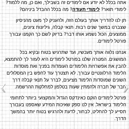
אתה בכלל לא יודע אם לימודים זה בשבילך, ואם כן, מה ללמוד?
לימודי תואר?
לימודי תעודה
? מה בכלל ההבדל ביניהם?
תן לנו להדריך אותך בעולם הזה, ולהעניק לך מעט מהניסיון
שצברנו במשך שנים רבות. תנאי קבלה, גיליונות ציונים,
ממוצעים, הכול נשמע אותו דבר? בדיוק לשם כך הקמנו עבורך
פורטל לימודים.
אנחנו נלווה אותך מעכשיו, ועד שתרגיש בטוח ובקיא בכל
המושגים. המטרה שלנו בפורטל לימודים היא לעזור לך להתמצא,
להבין את אפשרויות הלימודים העומדות בפניך ואת מוסדות
הלימוד הרלוונטיים עבורך. לא תצטרך עוד לחפש בין המסלולים
השונים שמוסדות הלימוד מציעים, לברר על תנאי קבלה דרך
חבר של חברה ולהמתין שעות בטלפון למחלקות ההרשמה.
פורטל לימודים הוקם כאינדקס הגדול והמקצועי ביותר לתחומי
הלימוד בישראל. אין לנו ספק שאיכות המידע שאספנו בעבורך
תסייע לך להחליט, לבחור, לדעת ולהרגיש בטוח יותר בהמשך
הדרך.