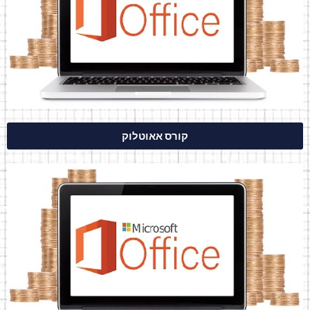
קורס אאוטלוק