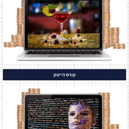
קורס הייטק