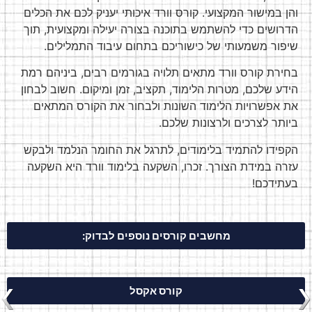
והן במישור המקצועי. קורס וורד איכותי יעניק לכם את הכלים
הדרושים כדי להשתמש בתוכנה בצורה יעילה ומקצועית, תוך
שיפור משמעותי של כישוריכם בתחום עיבוד התמלילים.
בחירת קורס וורד מתאים תלויה בגורמים רבים, ביניהם רמת
הידע שלכם, מטרות הלימוד, תקציב, זמן ומיקום. חשוב לבחון
את אפשרויות הלימוד השונות ולבחור את הקורס המתאים
ביותר לצרכים ולרצונות שלכם.
הקפידו להתמיד בלימודים, לתרגל את החומר הנלמד ולבקש
עזרה במידת הצורך. זכרו, השקעה בלימוד וורד היא השקעה
בעתידכם!
מחשבים קורסים נוספים לבדוק:
קורס אקסל