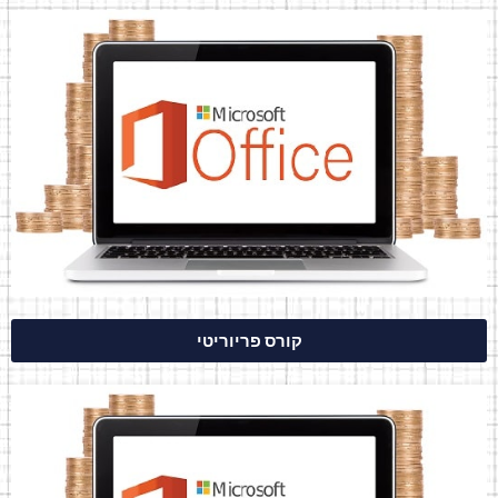
קורס פריוריטי