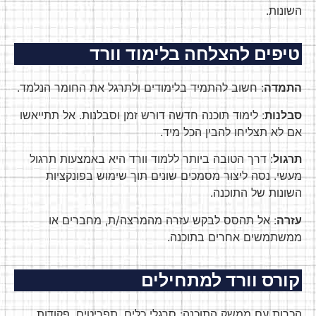
השונות.
טיפים להצלחה בלימוד וורד
התמדה
: חשוב להתמיד בלימודים ולתרגל את החומר הנלמד.
סבלנות
: לימוד תוכנה חדשה דורש זמן וסבלנות. אל תתייאשו
אם לא תצליחו להבין הכל מיד.
תרגול
: דרך הטובה ביותר ללמוד וורד היא באמצעות תרגול
מעשי. נסה ליצור מסמכים שונים תוך שימוש בפונקציות
השונות של התוכנה.
עזרה
: אל תהסס לבקש עזרה מהמרצה/ת, מחברים או
ממשתמשים אחרים בתוכנה.
קורס וורד למתחילים
הכרות עם ממשק התוכנה: סרגלי כלים, תפריטים, פקודות,