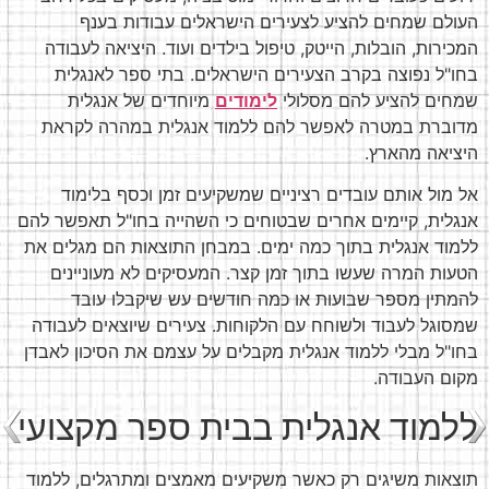
העולם שמחים להציע לצעירים הישראלים עבודות בענף
המכירות, הובלות, הייטק, טיפול בילדים ועוד. היציאה לעבודה
בחו"ל נפוצה בקרב הצעירים הישראלים. בתי ספר לאנגלית
שמחים להציע להם מסלולי
לימודים
מיוחדים של אנגלית
מדוברת במטרה לאפשר להם ללמוד אנגלית במהרה לקראת
היציאה מהארץ.
אל מול אותם עובדים רציניים שמשקיעים זמן וכסף בלימוד
אנגלית, קיימים אחרים שבטוחים כי השהייה בחו"ל תאפשר להם
ללמוד אנגלית בתוך כמה ימים. במבחן התוצאות הם מגלים את
הטעות המרה שעשו בתוך זמן קצר. המעסיקים לא מעוניינים
להמתין מספר שבועות או כמה חודשים עש שיקבלו עובד
שמסוגל לעבוד ולשוחח עם הלקוחות. צעירים שיוצאים לעבודה
בחו"ל מבלי ללמוד אנגלית מקבלים על עצמם את הסיכון לאבדן
מקום העבודה.
ללמוד אנגלית בבית ספר מקצועי
תוצאות משיגים רק כאשר משקיעים מאמצים ומתרגלים, ללמוד