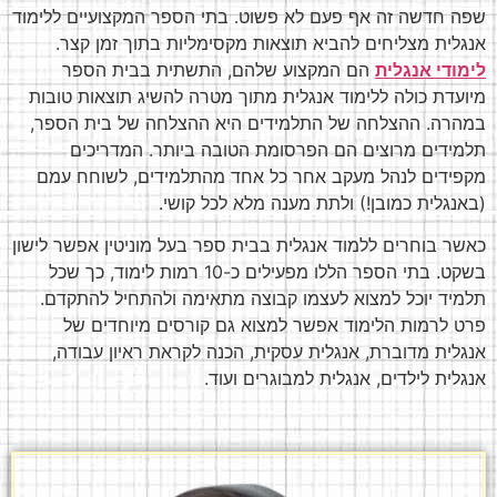
שפה חדשה זה אף פעם לא פשוט. בתי הספר המקצועיים ללימוד
אנגלית מצליחים להביא תוצאות מקסימליות בתוך זמן קצר.
לימודי אנגלית
הם המקצוע שלהם, התשתית בבית הספר
מיועדת כולה ללימוד אנגלית מתוך מטרה להשיג תוצאות טובות
במהרה. ההצלחה של התלמידים היא ההצלחה של בית הספר,
תלמידים מרוצים הם הפרסומת הטובה ביותר. המדריכים
מקפידים לנהל מעקב אחר כל אחד מהתלמידים, לשוחח עמם
(באנגלית כמובן!) ולתת מענה מלא לכל קושי.
כאשר בוחרים ללמוד אנגלית בבית ספר בעל מוניטין אפשר לישון
בשקט. בתי הספר הללו מפעילים כ-10 רמות לימוד, כך שכל
תלמיד יוכל למצוא לעצמו קבוצה מתאימה ולהתחיל להתקדם.
פרט לרמות הלימוד אפשר למצוא גם קורסים מיוחדים של
אנגלית מדוברת, אנגלית עסקית, הכנה לקראת ראיון עבודה,
אנגלית לילדים, אנגלית למבוגרים ועוד.