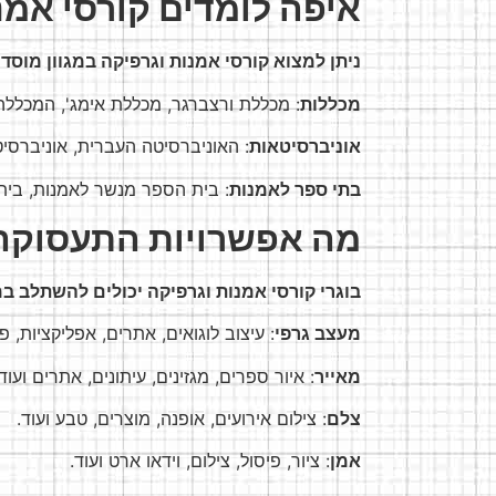
איפה לומדים קורסי אמנ
ניתן למצוא קורסי אמנות וגרפיקה במגוון מוסדו
מכללות
: מכללת ורצברגר, מכללת אימג', המכללה 
אוניברסיטאות
: האוניברסיטה העברית, אוניברסיטת
בתי ספר לאמנות
: בית הספר מנשר לאמנות, בית 
מה אפשרויות התעסוקה
בוגרי קורסי אמנות וגרפיקה יכולים להשתלב במ
מעצב גרפי
: עיצוב לוגואים, אתרים, אפליקציות, פ
מאייר
: איור ספרים, מגזינים, עיתונים, אתרים ועוד.
צלם
: צילום אירועים, אופנה, מוצרים, טבע ועוד.
אמן
: ציור, פיסול, צילום, וידאו ארט ועוד.