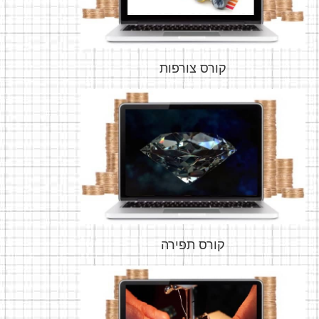
קורס צורפות
קורס תפירה