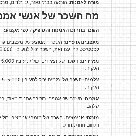
מורה לאמנות
: הוראה בבתי ספר, גני ילדים, מרכז
מה השכר של אנשי אמנו
השכר בתחום האמנות והגרפיקה לפי מקצוע:
מעצבים גרפיים:
לסטטיסטיקה. עם זאת, השכר יכול לנוע בין 8,000 ש"ח ל-15,000 ש"ח, בהתאם לניסיון, כישורים ומיקום עבודה.
מאיירים
הלקוח.
צלמים
הלקוח.
אמנים
: השכר של אמנים יכול להשתנות מאוד, ב
שלהם.
מומחי אנימציה:
ותחום ההתמחות.