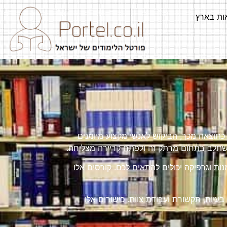
ות בארץ
. כתוצאה מכך, הביקוש לאנשי מקצוע מיומנים
להשתלב בתחום מרתק זה ולפתח קריירה מצליחה.
ות וגרפיקה יכולים להתאים לכם. קורסים אלו
בעיות, תקשורת ועבודת צוות. כישורים אלו