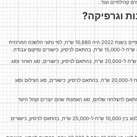
ים קהילתיים ועוד.
ת וגרפיקה?
השכר הממוצע של מעצבים גרפיים בשנת 2022 היה 10,880 ש"ח, לפי נתוני הלשכה המרכזית
: השכר של מאיירים יכול לנוע בין 5,000 ש"ח ל-20,000 ש"ח, בהתאם לניסיון, כישורים, סוג האיור וסוג
: השכר של צלמים יכול לנוע בין 5,000 ש"ח ל-20,000 ש"ח, בהתאם לניסיון, כישורים, סוג הצילום וסוג
התאם להצלחה שלהם, סוג האמנות שהם יוצרים וקהל היעד
השכר של מומחי אנימציה יכול לנוע בין 10,000 ש"ח ל-25,000 ש"ח, בהתאם לניסיון, כישורים