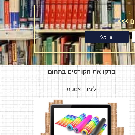
ם >>>
חזרו אליי
בדקו את הקורסים בתחום
לימודי אמנות