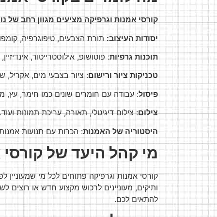
קורסי אמנות וגרפיקה מציעים מגוון רחב של נו
יסודות העיצוב:
תורת הצבעים, טיפוגרפיה, קומפוזי
תוכנות גרפיות
: פוטושופ, אילוסטרייטור, אינדיזיין, 
טכניקות ציור ורישום
: ציור בצבעי מים, אקריל, ש
פיסול
: עבודה עם חומרים שונים כמו חימר, עץ, מ
צילום
: צילום דיגיטלי, תאורה, עריכת תמונות ועוד.
היסטוריה של האמנות
: הכרות עם תנועות אמנותי
מי קהל היעד של קורסי 
קורסי אמנות וגרפיקה פתוחים לכל מי שמעוניין ל
ותיקים, מעוניינים לרכוש מקצוע חדש או רוצים לש
להתאים לכם.