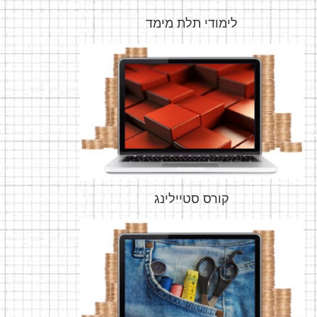
לימודי תלת מימד
קורס סטיילינג